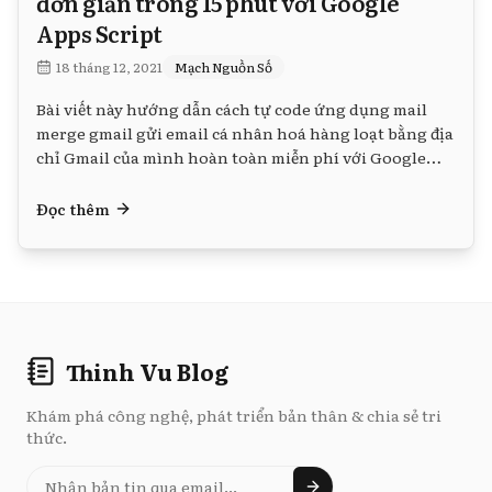
đơn giản trong 15 phút với Google
Apps Script
18 tháng 12, 2021
Mạch Nguồn Số
Bài viết này hướng dẫn cách tự code ứng dụng mail
merge gmail gửi email cá nhân hoá hàng loạt bằng địa
chỉ Gmail của mình hoàn toàn miễn phí với Google
Apps Script chỉ với 15 phút thiết lập.
Đọc thêm
Thinh Vu Blog
Khám phá công nghệ, phát triển bản thân & chia sẻ tri
thức.