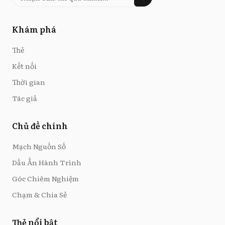
Khám phá
Thẻ
Kết nối
Thời gian
Tác giả
Chủ đề chính
Mạch Nguồn Số
Dấu Ấn Hành Trình
Góc Chiêm Nghiệm
Chạm & Chia Sẻ
Thẻ nổi bật