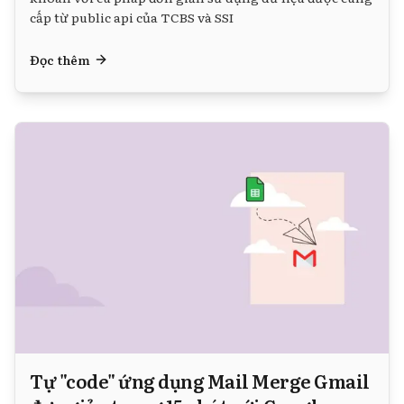
cấp từ public api của TCBS và SSI
Đọc thêm
Tự "code" ứng dụng Mail Merge Gmail