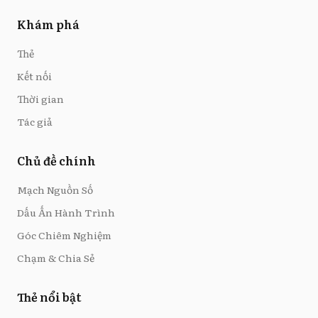
Khám phá
Thẻ
Kết nối
Thời gian
Tác giả
Chủ đề chính
Mạch Nguồn Số
Dấu Ấn Hành Trình
Góc Chiêm Nghiệm
Chạm & Chia Sẻ
Thẻ nổi bật