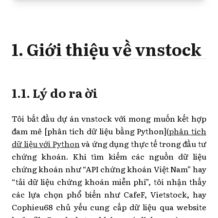
1. Giới thiệu về vnstock
1.1. Lý do ra đời
Tôi bắt đầu dự án vnstock với mong muốn kết hợp
đam mê [phân tích dữ liệu bằng Python](
phân tích
dữ liệu với Python
và ứng dụng thực tế trong đầu tư
chứng khoán. Khi tìm kiếm các nguồn dữ liệu
chứng khoán như “API chứng khoán Việt Nam” hay
“tải dữ liệu chứng khoán miễn phí”, tôi nhận thấy
các lựa chọn phổ biến như CafeF, Vietstock, hay
Cophieu68 chủ yếu cung cấp dữ liệu qua website