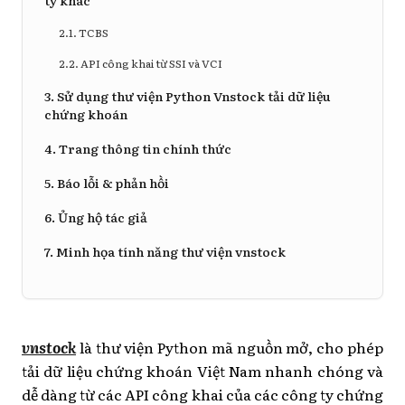
ty khác
2.1. TCBS
2.2. API công khai từ SSI và VCI
3. Sử dụng thư viện Python Vnstock tải dữ liệu
chứng khoán
4. Trang thông tin chính thức
5. Báo lỗi & phản hồi
6. Ủng hộ tác giả
7. Minh họa tính năng thư viện vnstock
vnstock
là thư viện Python mã nguồn mở, cho phép
tải dữ liệu chứng khoán Việt Nam nhanh chóng và
dễ dàng từ các API công khai của các công ty chứng