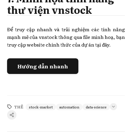
thư viện vnstock
Để truy cập nhanh và trải nghiệm các tính năng
mạnh mẽ của vnstock thông qua file minh hoạ, bạn
truy cập website chính thức của dự án tại đây.
Hướng dẫn nhanh
THẺ
stock-market
automation
data-science