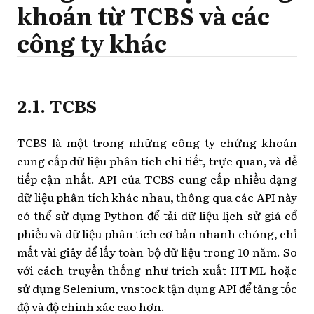
khoán từ TCBS và các
công ty khác
2.1. TCBS
TCBS là một trong những công ty chứng khoán
cung cấp dữ liệu phân tích chi tiết, trực quan, và dễ
tiếp cận nhất. API của TCBS cung cấp nhiều dạng
dữ liệu phân tích khác nhau, thông qua các API này
có thể sử dụng Python để tải dữ liệu lịch sử giá cổ
phiếu và dữ liệu phân tích cơ bản nhanh chóng, chỉ
mất vài giây để lấy toàn bộ dữ liệu trong 10 năm. So
với cách truyền thống như trích xuất HTML hoặc
sử dụng Selenium, vnstock tận dụng API để tăng tốc
độ và độ chính xác cao hơn.