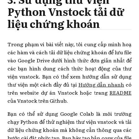
Python Vnstock tải dữ
liệu chứng khoán
Trong phạm vi bài viết này, tôi cung cấp minh hoạ
các hàm và cách tải dữ liệu chứng khoán để lưu file
vào Google Drive dưới hình thức đơn giản nhất để
các bạn hình dung cách thức hoạt động của thư
viện vnstock. Bạn có thể xem hướng dẫn sử dụng
thư viện một cách đầy đủ tại
Hướng dẫn nhanh
có
trên website dự án Vnstock hoặc trang
README
của Vnstock trên Github.
Bạn có thể sử dụng Google Colab là môi trường
chạy Python để thử nghiệm thư viện vnstock và tải
dữ liệu chứng khoán mà không cần thông qua các
bước cài đặt phức tạp. Bạn hãy tạo bản copy của file