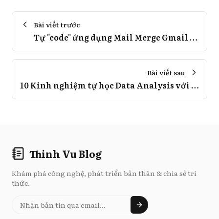
Bài viết trước
Tự "code" ứng dụng Mail Merge Gmail đơn giản trong 15 phút với Google Apps Script
Bài viết sau
10 Kinh nghiệm tự học Data Analysis với Python thành công
Thinh Vu Blog
Khám phá công nghệ, phát triển bản thân & chia sẻ tri
thức.