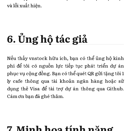
và lỗi xuất hiện.
6. Ủng hộ tác giả
Nếu thấy vnstock hữu ích, bạn có thể ủng hộ kinh
phí để tôi có nguồn lực tiếp tục phát triển dự án
phục vụ cộng đồng. Bạn có thể quét QR gửi tặng tôi 1
ly cafe thông qua tài khoản ngân hàng hoặc sử
dụng thẻ Visa để tài trợ dự án thông qua Github.
Cám ơn bạn đã ghé thăm.
7. Minh họa tính năng