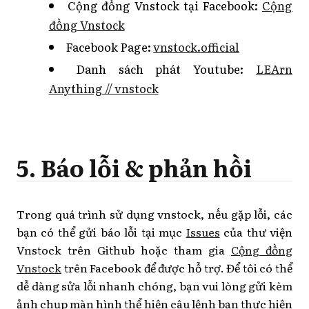
Cộng đồng Vnstock tại Facebook:
Cộng
đồng Vnstock
Facebook Page:
vnstock.official
Danh sách phát Youtube:
LEArn
Anything // vnstock
5. Báo lỗi & phản hồi
Trong quá trình sử dụng vnstock, nếu gặp lỗi, các
bạn có thể gửi báo lỗi tại mục
Issues
của thư viện
Vnstock trên Github hoặc tham gia
Cộng đồng
Vnstock
trên Facebook để được hỗ trợ. Để tôi có thể
dễ dàng sửa lỗi nhanh chóng, bạn vui lòng gửi kèm
ảnh chụp màn hình thể hiện câu lệnh bạn thực hiện