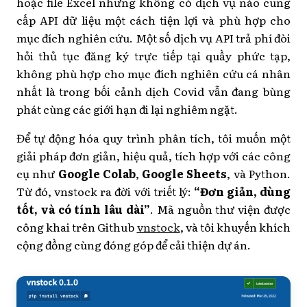
hoặc file Excel nhưng không có dịch vụ nào cung
cấp API dữ liệu một cách tiện lợi và phù hợp cho
mục đích nghiên cứu. Một số dịch vụ API trả phí đòi
hỏi thủ tục đăng ký trực tiếp tại quầy phức tạp,
không phù hợp cho mục đích nghiên cứu cá nhân
nhất là trong bối cảnh dịch Covid vẫn đang bùng
phát cùng các giới hạn đi lại nghiêm ngặt.
Để tự động hóa quy trình phân tích, tôi muốn một
giải pháp đơn giản, hiệu quả, tích hợp với các công
cụ như
Google Colab
,
Google Sheets
, và Python.
Từ đó, vnstock ra đời với triết lý:
“Đơn giản, dùng
tốt, và có tính lâu dài”
. Mã nguồn thư viện được
công khai trên Github
vnstock
, và tôi khuyến khích
cộng đồng cùng đóng góp để cải thiện dự án.