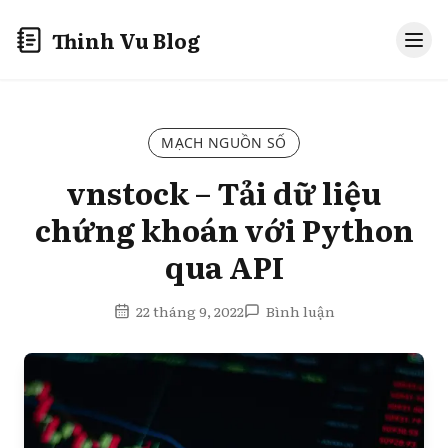
Thinh Vu Blog
MẠCH NGUỒN SỐ
vnstock – Tải dữ liệu
chứng khoán với Python
qua API
22 tháng 9, 2022
Bình luận