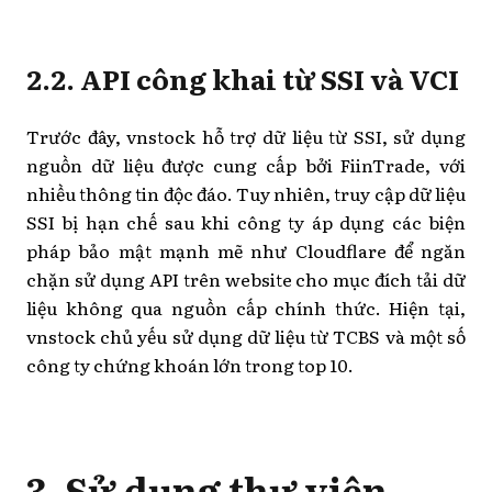
2.2. API công khai từ SSI và VCI
Trước đây, vnstock hỗ trợ dữ liệu từ SSI, sử dụng
nguồn dữ liệu được cung cấp bởi FiinTrade, với
nhiều thông tin độc đáo. Tuy nhiên, truy cập dữ liệu
SSI bị hạn chế sau khi công ty áp dụng các biện
pháp bảo mật mạnh mẽ như Cloudflare để ngăn
chặn sử dụng API trên website cho mục đích tải dữ
liệu không qua nguồn cấp chính thức. Hiện tại,
vnstock chủ yếu sử dụng dữ liệu từ TCBS và một số
công ty chứng khoán lớn trong top 10.
3. Sử dụng thư viện