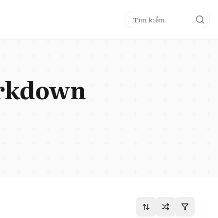
markdown