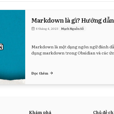
Markdown là gì? Hướng dẫ
6 tháng 4, 2023
Mạch Nguồn Số
Markdown là một dạng ngôn ngữ đánh dấu 
dụng markdown trong Obsidian và các ứng
Đọc thêm
Khám phá
Chủ đề c