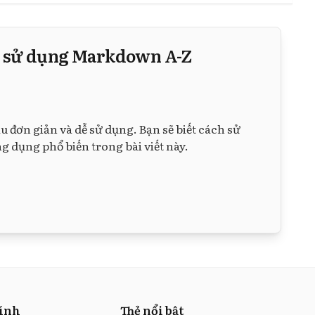
n sử dụng Markdown A-Z
đơn giản và dễ sử dụng. Bạn sẽ biết cách sử
 dụng phổ biến trong bài viết này.
hính
Thẻ nổi bật