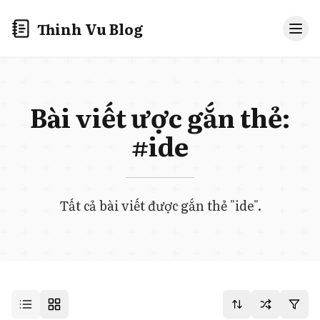
Thinh Vu Blog
Bài viết được gắn thẻ:
#ide
Tất cả bài viết được gắn thẻ "ide".