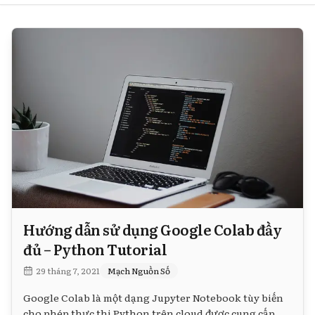
Hướng dẫn sử dụng Google Colab đầy
đủ – Python Tutorial
29 tháng 7, 2021
Mạch Nguồn Số
Google Colab là một dạng Jupyter Notebook tùy biến
cho phép thực thi Python trên cloud được cung cấp