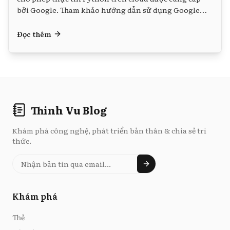
bởi Google. Tham khảo hướng dẫn sử dụng Google
Colab tất tần tật tại đây bạn nhé.
Đọc thêm
Thinh Vu Blog
Khám phá công nghệ, phát triển bản thân & chia sẻ tri
thức.
Khám phá
Thẻ