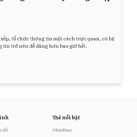
xếp, tổ chức thông tin một cách trực quan, có hệ
 tin trở nên dễ dàng hơn bao giờ hết.
hính
Thẻ nổi bật
n Số
Obsidian