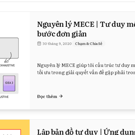
Nguyên lý MECE | Tư duy một
bước đơn giản
30 tháng 9, 2020
Chạm & Chia Sẻ
Nguyên lý MECE giúp tôi cấu trúc tư duy m
tối ưu trong giải quyết vấn đề gặp phải t
Đọc thêm
Lập bản đồ tư duy | Ứng dụng