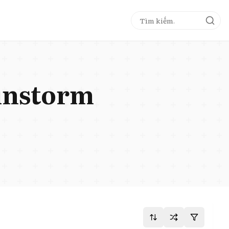
ainstorm