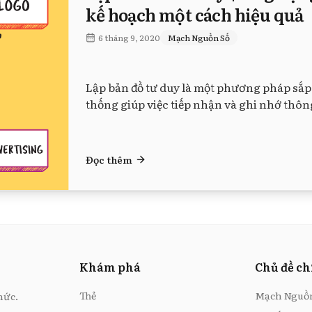
kế hoạch một cách hiệu quả
6 tháng 9, 2020
Mạch Nguồn Số
Lập bản đồ tư duy là một phương pháp sắp 
thống giúp việc tiếp nhận và ghi nhớ thông
Đọc thêm
Khám phá
Chủ đề c
Thẻ
Mạch Nguồ
hức.