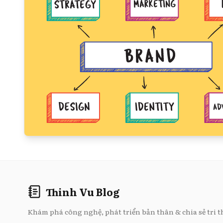
Thinh Vu Blog
Khám phá công nghệ, phát triển bản thân & chia sẻ tri t