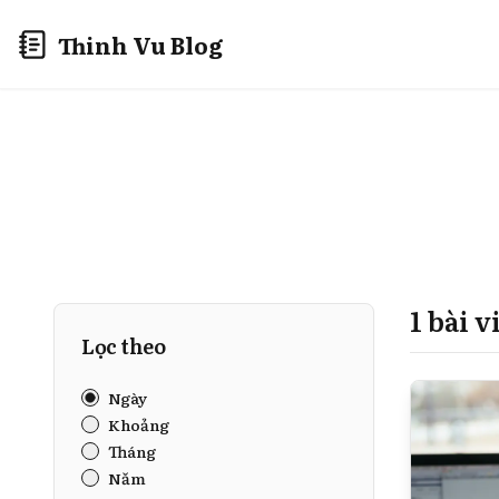
Thinh Vu Blog
1 bài 
Lọc theo
Ngày
Khoảng
Tháng
Năm