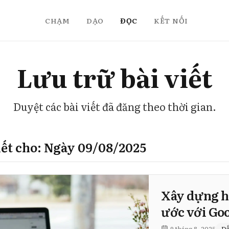
CHẠM
DẠO
ĐỌC
KẾT NỐI
Lưu trữ bài viết
Duyệt các bài viết đã đăng theo thời gian.
viết cho: Ngày 09/08/2025
Xây dựng h
ước với Goo
9 tháng 8, 2025
Dấ