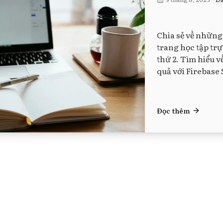
Chia sẻ về những 
trang học tập tr
thứ 2. Tìm hiểu v
quả với Firebase 
Đọc thêm