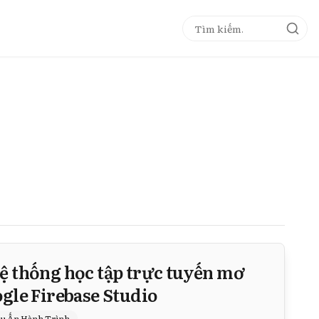
ệ thống học tập trực tuyến mơ
gle Firebase Studio
u Ấn Hành Trình